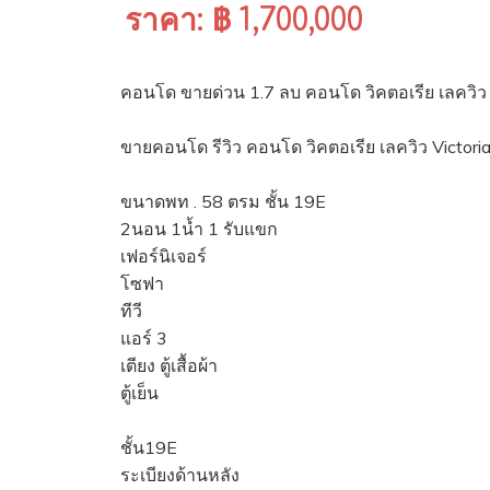
ราคา: ฿ 1,700,000
คอนโด ขายด่วน 1.7 ลบ คอนโด วิคตอเรีย เลควิว
ขายคอนโด รีวิว คอนโด วิคตอเรีย เลควิว Victori
ขนาดพท . 58 ตรม ชั้น 19E
2นอน 1น้ำ 1 รับแขก
เฟอร์นิเจอร์
โซฟา
ทีวี
แอร์ 3
เตียง ตู้เสื้อผ้า
ตู้เย็น
ชั้น19E
ระเบียงด้านหลัง