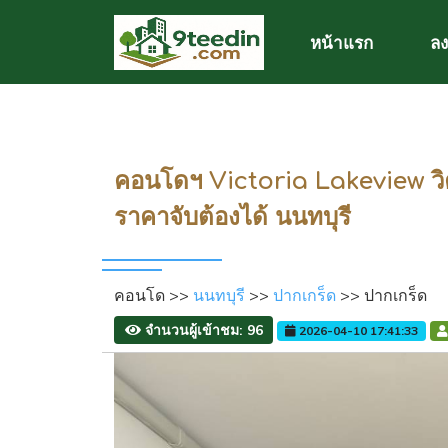
หน้าแรก
ลง
คอนโดฯ Victoria Lakeview วิค
ราคาจับต้องได้ นนทบุรี
คอนโด >>
นนทบุรี
>>
ปากเกร็ด
>> ปากเกร็ด
จำนวนผู้เข้าชม: 96
2026-04-10 17:41:33