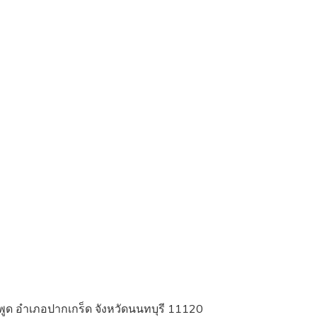
ูด อำเภอปากเกร็ด จังหวัดนนทบุรี 11120