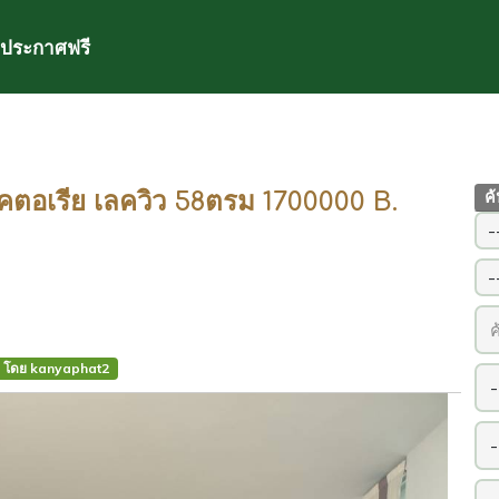
ประกาศฟรี
ตอเรีย เลควิว 58ตรม 1700000 B.
ค
โดย kanyaphat2