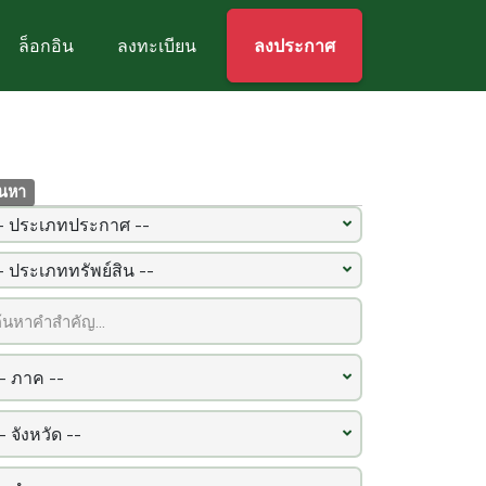
ล็อกอิน
ลงทะเบียน
ลงประกาศ
้นหา